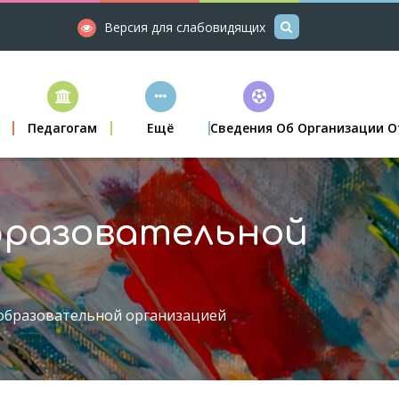
Версия для слабовидящих
м
Педагогам
Ещё
Сведения Об Организации О
бразовательной
 образовательной организацией