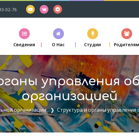
33-02-76
Сведения
О Нас
Студии
Родителя
рганы управления о
организацией
льной организации
Структура и органы управления