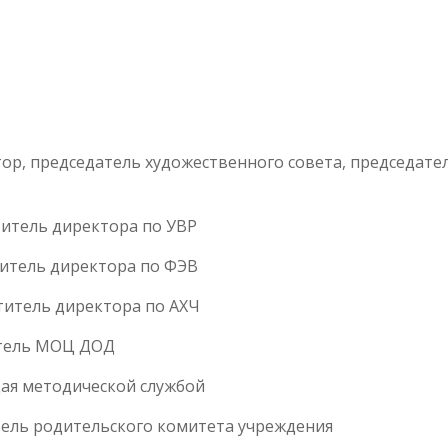
тор, председатель художественного совета, председате
титель директора по УВР
титель директора по ФЭВ
титель директора по АХЧ
итель МОЦ ДОД
ая методической службой
тель родительского комитета учреждения