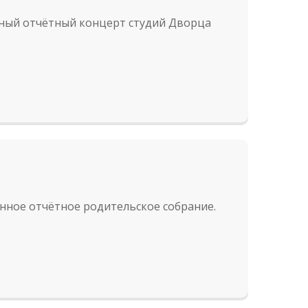
нный отчётный концерт студий Дворца
енное отчётное родительское собрание.