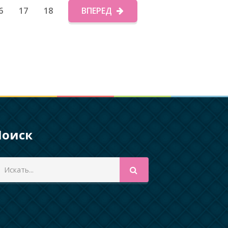
6
17
18
ВПЕРЕД
Поиск