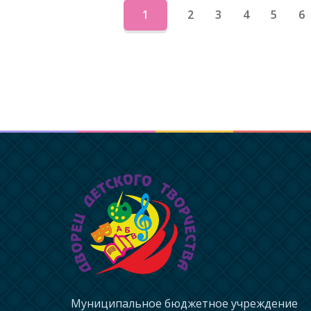
1
2
3
4
5
6
Муниципальное бюджетное учреждение