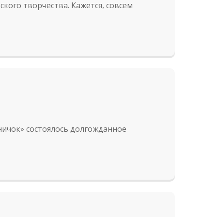
кого творчества. Кажется, совсем
ничок» состоялось долгожданное