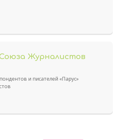
 Союза Журналистов
пондентов и писателей «Парус»
стов