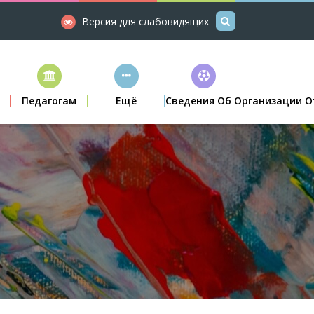
Версия для слабовидящих
м
Педагогам
Ещё
Сведения Об Организации О