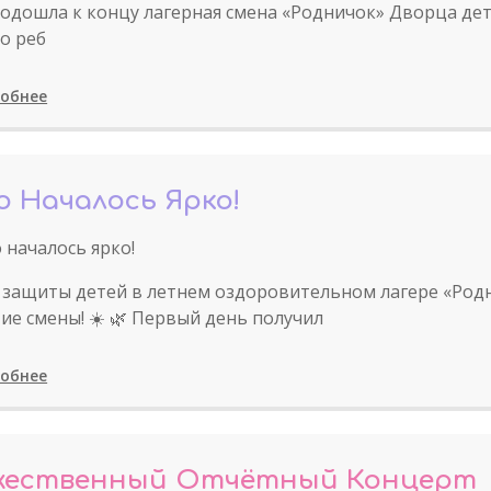
подошла к концу лагерная смена «Родничок» Дворца детс
о реб
обнее
о Началось Ярко!
 началось ярко!
 защиты детей в летнем оздоровительном лагере «Род
ие смены! ☀️ 🌿 Первый день получил
обнее
жественный Отчётный Концерт