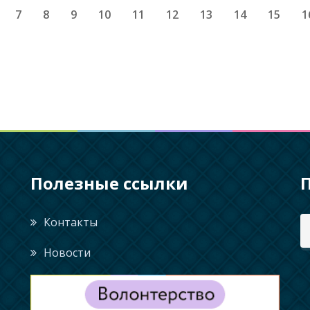
7
8
9
10
11
12
13
14
15
1
Полезные ссылки
Контакты
Новости