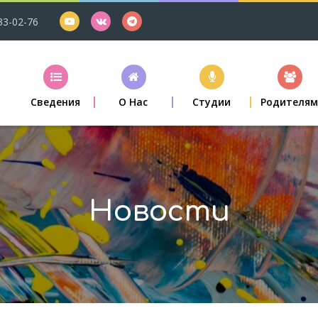
33-02-76
Сведения
О Нас
Студии
Родителя
Новости