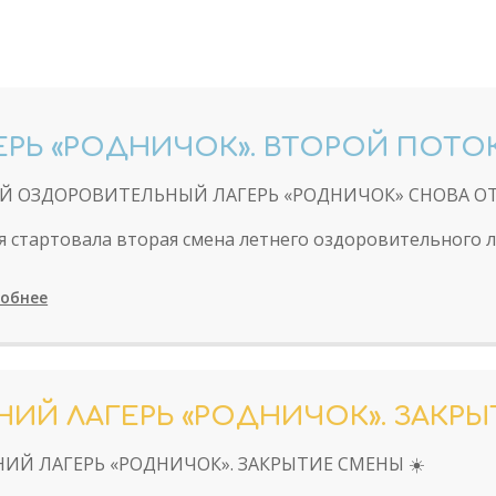
ЕРЬ «РОДНИЧОК». ВТОРОЙ ПОТОК
Й ОЗДОРОВИТЕЛЬНЫЙ ЛАГЕРЬ «РОДНИЧОК» СНОВА ОТ
я стартовала вторая смена летнего оздоровительного 
обнее
НИЙ ЛАГЕРЬ «РОДНИЧОК». ЗАКР
НИЙ ЛАГЕРЬ «РОДНИЧОК». ЗАКРЫТИЕ СМЕНЫ ☀️