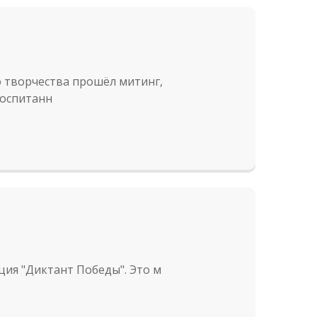
 творчества прошёл митинг,
Воспитанн
ция "Диктант Победы". Это м