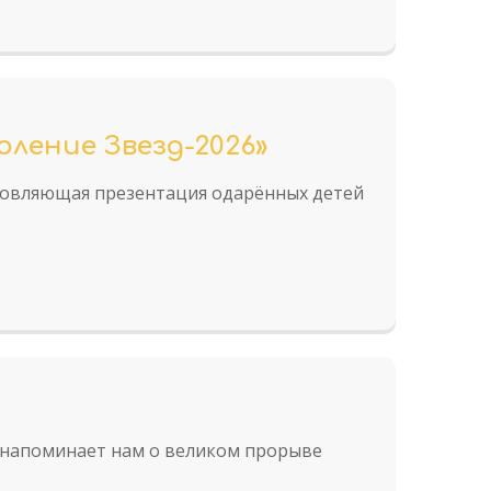
ление Звезд-2026»
хновляющая презентация одарённых детей
 напоминает нам о великом прорыве