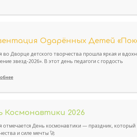
зентация Одарённых Детей «Поко
я во Дворце детского творчества прошла яркая и вдо
ение звезд-2026». В этот день педагоги с гордость
обнее
ь Космонавтики 2026
я отмечается День космонавтики — праздник, который
чества и силе мечты 🚀