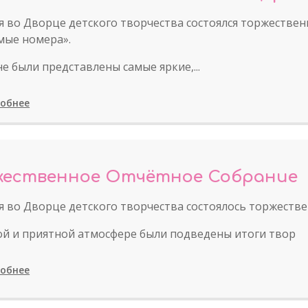
я во Дворце детского творчества состоялся торжестве
ые номера».
не были представлены самые яркие,...
обнее
жественное Отчётное Собрание
я во Дворце детского творчества состоялось торжеств
ой и приятной атмосфере были подведены итоги твор
обнее