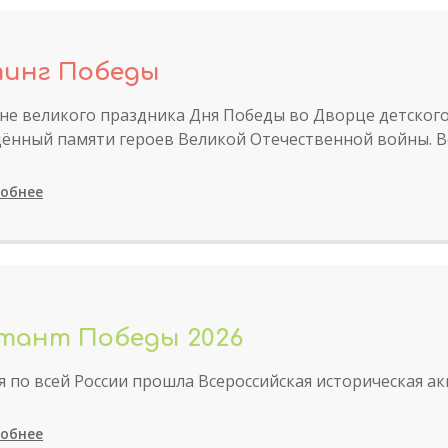
инг Победы
не великого праздника Дня Победы во Дворце детского
ённый памяти героев Великой Отечественной войны. 
обнее
тант Победы 2026
я по всей России прошла Всероссийская историческая ак
обнее