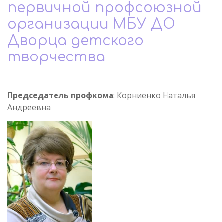
первичной профсоюзной
организации МБУ ДО
Дворца детского
творчества
Председатель профкома
: Корниенко Наталья
Андреевна