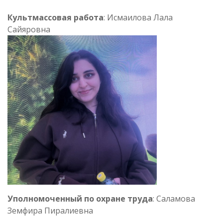
Культмассовая работа
: Исмаилова Лала
Сайяровна
Уполномоченный по охране труда
: Саламова
Земфира Пиралиевна