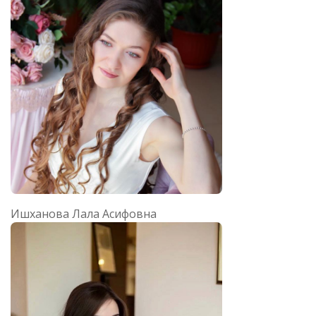
Ишханова Лала Асифовна