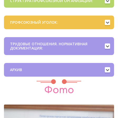
СТРУКТУРА ПРОФСОЮЗНОЙ ОРГАНИЗАЦИИ:
ПРОФСОЮЗНЫЙ УГОЛОК:
ТРУДОВЫЕ ОТНОШЕНИЯ. НОРМАТИВНАЯ
ДОКУМЕНТАЦИЯ:
АРХИВ
Фото